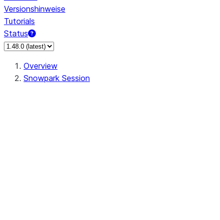
Versionshinweise
Tutorials
Status
Overview
Snowpark Session
Session
Session.SessionBuilder.app_name
Session.SessionBuilder.config
Session.SessionBuilder.configs
Session.SessionBuilder.create
Session.SessionBuilder.getOrCreate
Session.add_import
Session.add_packages
Session.add_requirements
Session.append_query_tag