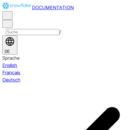
DOCUMENTATION
/
DE
Sprache
English
Français
Deutsch