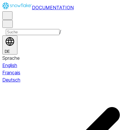
DOCUMENTATION
/
DE
Sprache
English
Français
Deutsch