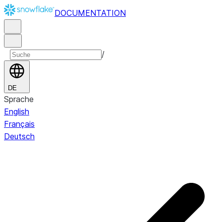
DOCUMENTATION
/
DE
Sprache
English
Français
Deutsch