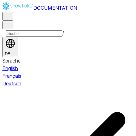
DOCUMENTATION
/
DE
Sprache
English
Français
Deutsch