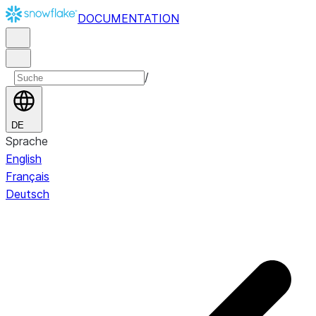
DOCUMENTATION
/
DE
Sprache
English
Français
Deutsch