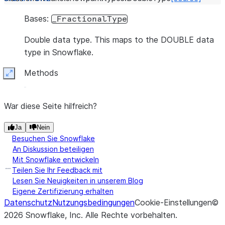
Bases:
_FractionalType
Double data type. This maps to the DOUBLE data
type in Snowflake.
Methods
Expand
War diese Seite hilfreich?
Ja
Nein
Besuchen Sie Snowflake
An Diskussion beteiligen
Mit Snowflake entwickeln
Teilen Sie Ihr Feedback mit
Lesen Sie Neuigkeiten in unserem Blog
Eigene Zertifizierung erhalten
Datenschutz
Nutzungsbedingungen
Cookie-Einstellungen
©
2026
Snowflake, Inc.
Alle Rechte vorbehalten
.