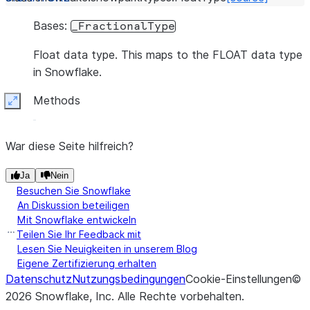
Bases:
_FractionalType
Float data type. This maps to the FLOAT data type
in Snowflake.
Methods
Expand
War diese Seite hilfreich?
Ja
Nein
Besuchen Sie Snowflake
An Diskussion beteiligen
Mit Snowflake entwickeln
Teilen Sie Ihr Feedback mit
Lesen Sie Neuigkeiten in unserem Blog
Eigene Zertifizierung erhalten
Datenschutz
Nutzungsbedingungen
Cookie-Einstellungen
©
2026
Snowflake, Inc.
Alle Rechte vorbehalten
.