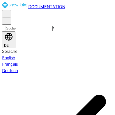
DOCUMENTATION
/
DE
Sprache
English
Français
Deutsch