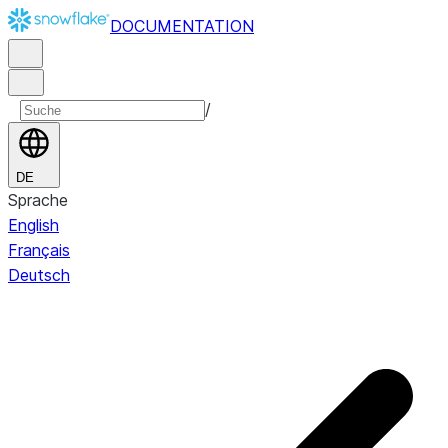
DOCUMENTATION
/
DE
Sprache
English
Français
Deutsch