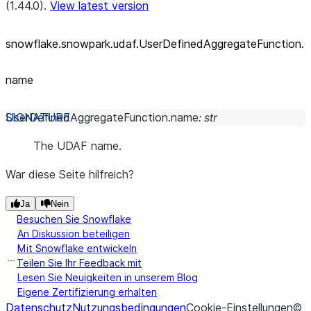
(1.44.0).
View latest version
snowflake.snowpark.udaf.UserDefinedAggregateFunction.
name
UserDefinedAggregateFunction.
name
:
str
The UDAF name.
War diese Seite hilfreich?
Ja
Nein
Besuchen Sie Snowflake
An Diskussion beteiligen
Mit Snowflake entwickeln
Teilen Sie Ihr Feedback mit
Lesen Sie Neuigkeiten in unserem Blog
Eigene Zertifizierung erhalten
Datenschutz
Nutzungsbedingungen
Cookie-Einstellungen
©