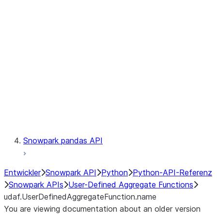
Catalog
LINEAGE
Context
Exceptions
Testing
Snowpark pandas API
Entwickler
Snowpark API
Python
Python-API-Referenz
Snowpark APIs
User-Defined Aggregate Functions
udaf.UserDefinedAggregateFunction.name
You are viewing documentation about an older version