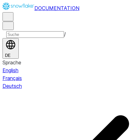
DOCUMENTATION
/
DE
Sprache
English
Français
Deutsch