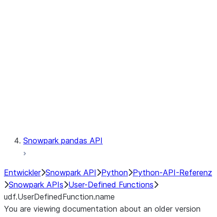
Catalog
LINEAGE
Context
Exceptions
Testing
Snowpark pandas API
Entwickler
Snowpark API
Python
Python-API-Referenz
Snowpark APIs
User-Defined Functions
udf.UserDefinedFunction.name
You are viewing documentation about an older version