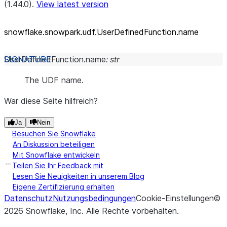
(1.44.0).
View latest version
snowflake.snowpark.udf.UserDefinedFunction.name
UserDefinedFunction.
name
:
str
The UDF name.
War diese Seite hilfreich?
Ja
Nein
Besuchen Sie Snowflake
An Diskussion beteiligen
Mit Snowflake entwickeln
Teilen Sie Ihr Feedback mit
Lesen Sie Neuigkeiten in unserem Blog
Eigene Zertifizierung erhalten
Datenschutz
Nutzungsbedingungen
Cookie-Einstellungen
©
2026
Snowflake, Inc.
Alle Rechte vorbehalten
.