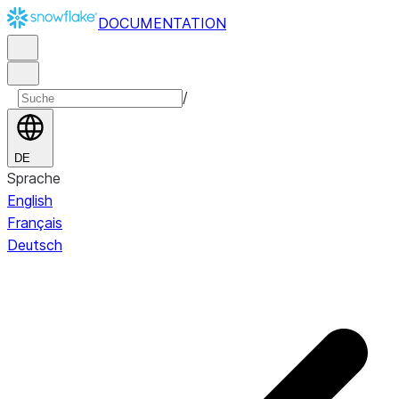
DOCUMENTATION
/
DE
Sprache
English
Français
Deutsch