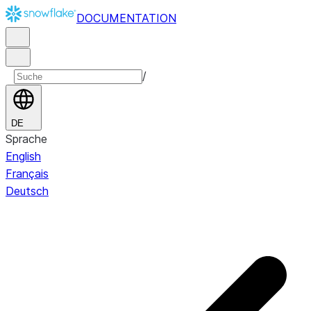
DOCUMENTATION
/
DE
Sprache
English
Français
Deutsch