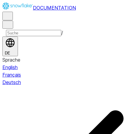
DOCUMENTATION
/
DE
Sprache
English
Français
Deutsch