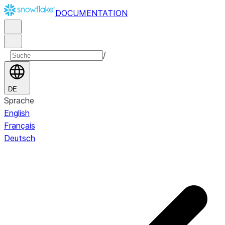
DOCUMENTATION
/
DE
Sprache
English
Français
Deutsch