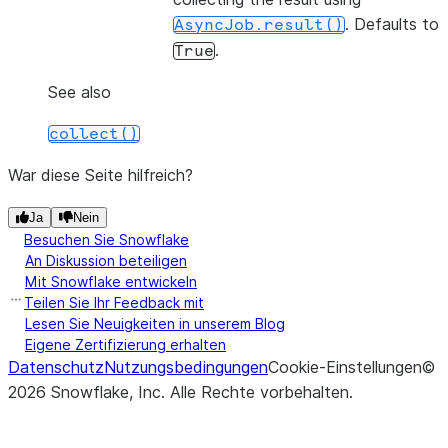
. Defaults to
AsyncJob.result()
.
True
See also
collect()
War diese Seite hilfreich?
Ja
Nein
Besuchen Sie Snowflake
An Diskussion beteiligen
Mit Snowflake entwickeln
Teilen Sie Ihr Feedback mit
Lesen Sie Neuigkeiten in unserem Blog
Eigene Zertifizierung erhalten
Datenschutz
Nutzungsbedingungen
Cookie-Einstellungen
©
2026
Snowflake, Inc.
Alle Rechte vorbehalten
.