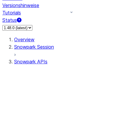
Versionshinweise
Tutorials
Status
Overview
Snowpark Session
Snowpark APIs
Input/Output
DataFrame
DataFrame
DataFrameNaFunctions
DataFrameStatFunctions
DataFrameAnalyticsFunctions