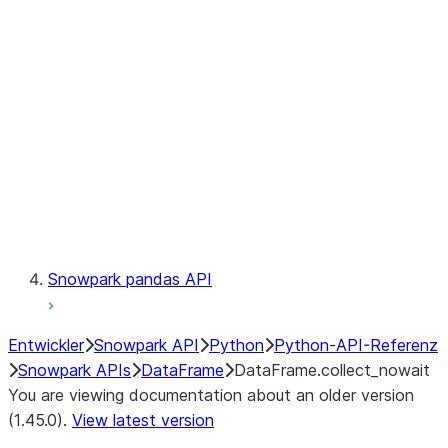
Catalog
LINEAGE
Context
Exceptions
Testing
Snowpark pandas API
Entwickler
Snowpark API
Python
Python-API-Referenz
Snowpark APIs
DataFrame
DataFrame.collect_nowait
You are viewing documentation about an older version
(1.45.0).
View latest version