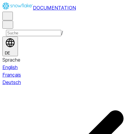
DOCUMENTATION
/
DE
Sprache
English
Français
Deutsch