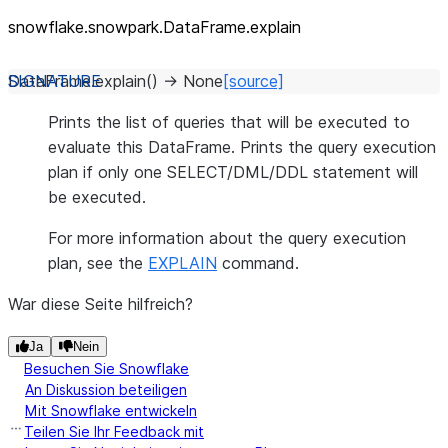
snowflake.snowpark.DataFrame.explain
DataFrame.
explain
(
)
→
None
[source]
Prints the list of queries that will be executed to
evaluate this DataFrame. Prints the query execution
plan if only one SELECT/DML/DDL statement will
be executed.
For more information about the query execution
plan, see the
EXPLAIN
command.
War diese Seite hilfreich?
Ja
Nein
Besuchen Sie Snowflake
An Diskussion beteiligen
Mit Snowflake entwickeln
Teilen Sie Ihr Feedback mit