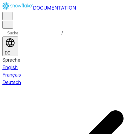
DOCUMENTATION
/
DE
Sprache
English
Français
Deutsch