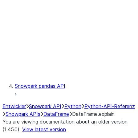
Catalog
LINEAGE
Context
Exceptions
Testing
Snowpark pandas API
Entwickler
Snowpark API
Python
Python-API-Referenz
Snowpark APIs
DataFrame
DataFrame.explain
You are viewing documentation about an older version
(1.45.0).
View latest version