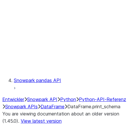
Catalog
LINEAGE
Context
Exceptions
Testing
Snowpark pandas API
Entwickler
Snowpark API
Python
Python-API-Referenz
Snowpark APIs
DataFrame
DataFrame.print_schema
You are viewing documentation about an older version
(1.45.0).
View latest version