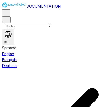
DOCUMENTATION
/
DE
Sprache
English
Français
Deutsch