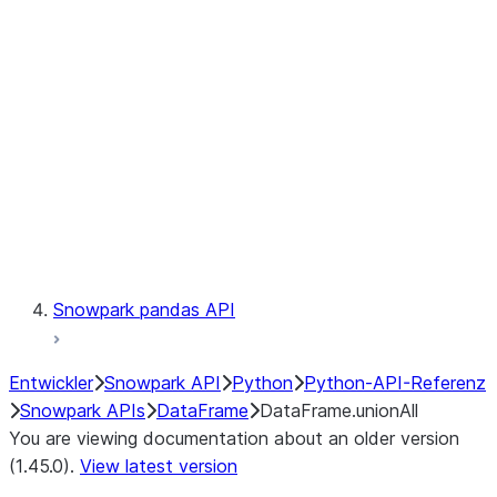
Catalog
LINEAGE
Context
Exceptions
Testing
Snowpark pandas API
Entwickler
Snowpark API
Python
Python-API-Referenz
Snowpark APIs
DataFrame
DataFrame.unionAll
You are viewing documentation about an older version
(1.45.0).
View latest version