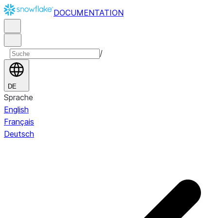
DOCUMENTATION
/
DE
Sprache
English
Français
Deutsch