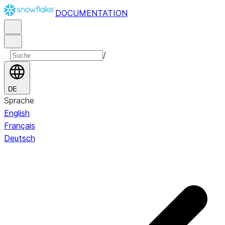
DOCUMENTATION
/
DE
Sprache
English
Français
Deutsch