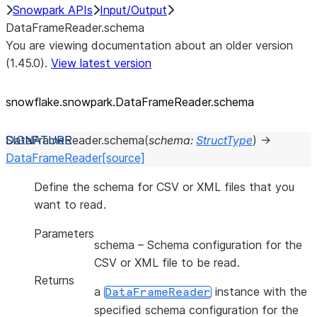
Snowpark APIs
Input/Output
DataFrameReader.schema
You are viewing documentation about an older version
(1.45.0).
View latest version
snowflake.snowpark.DataFrameReader.schema
DataFrameReader.
schema
(
schema
:
StructType
)
→
DataFrameReader
[source]
Define the schema for CSV or XML files that you
want to read.
Parameters
schema
– Schema configuration for the
CSV or XML file to be read.
Returns
a
instance with the
DataFrameReader
specified schema configuration for the