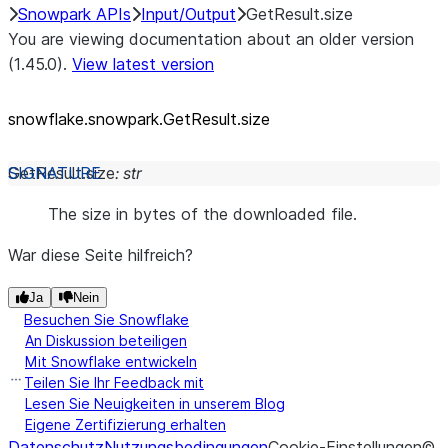
Snowpark APIs
Input/Output
GetResult.size
You are viewing documentation about an older version
(1.45.0).
View latest version
snowflake.snowpark.GetResult.size
GetResult.
size
:
str
The size in bytes of the downloaded file.
War diese Seite hilfreich?
Ja
Nein
Besuchen Sie Snowflake
An Diskussion beteiligen
Mit Snowflake entwickeln
Teilen Sie Ihr Feedback mit
Lesen Sie Neuigkeiten in unserem Blog
Eigene Zertifizierung erhalten
Datenschutz
Nutzungsbedingungen
Cookie-Einstellungen
©