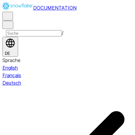
DOCUMENTATION
/
DE
Sprache
English
Français
Deutsch