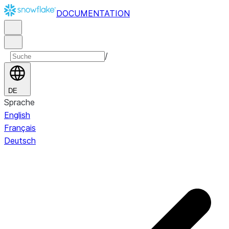
DOCUMENTATION
/
DE
Sprache
English
Français
Deutsch