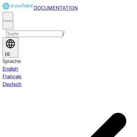
DOCUMENTATION
/
DE
Sprache
English
Français
Deutsch