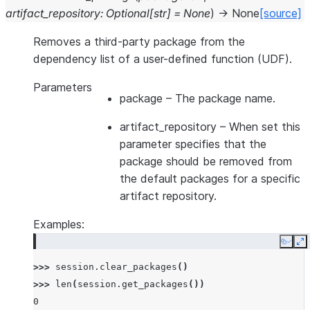
artifact_repository
:
Optional
[
str
]
=
None
)
→
None
[source]
Removes a third-party package from the
dependency list of a user-defined function (UDF).
Parameters
package
– The package name.
artifact_repository
– When set this
parameter specifies that the
package should be removed from
the default packages for a specific
artifact repository.
Examples:
Copy
E
>>> 
session
.
clear_packages
()
>>> 
len
(
session
.
get_packages
())
0