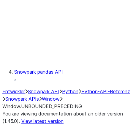
LINEAGE
Context
Exceptions
Testing
Snowpark pandas API
Entwickler
Snowpark API
Python
Python-API-Referenz
Snowpark APIs
Window
Window.UNBOUNDED_PRECEDING
You are viewing documentation about an older version
(1.45.0).
View latest version