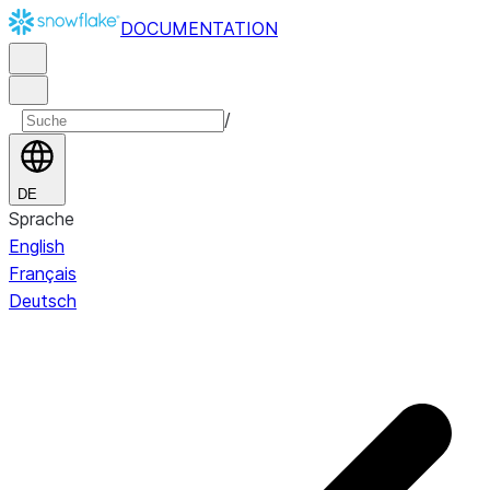
DOCUMENTATION
/
DE
Sprache
English
Français
Deutsch