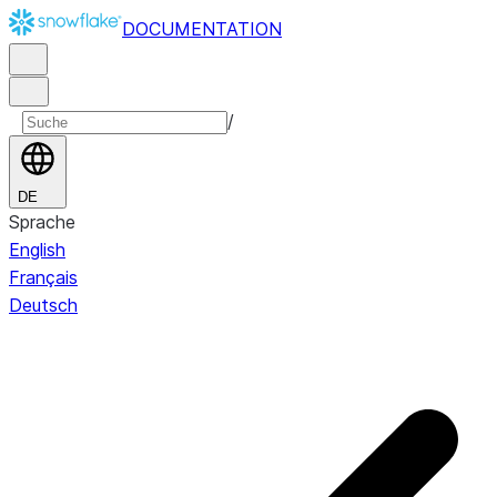
DOCUMENTATION
/
DE
Sprache
English
Français
Deutsch