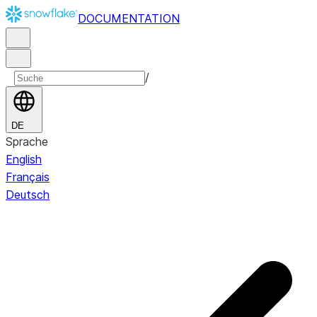
DOCUMENTATION
/
DE
Sprache
English
Français
Deutsch