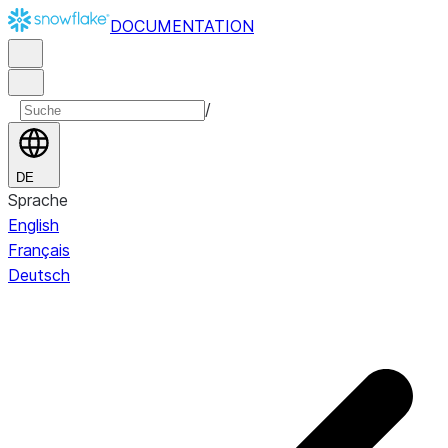
DOCUMENTATION
/
DE
Sprache
English
Français
Deutsch