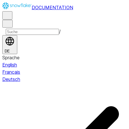
DOCUMENTATION
/
DE
Sprache
English
Français
Deutsch