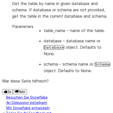
Get the table by name in given database and
schema. If database or schema are not provided,
get the table in the current database and schema.
Parameters
table_name
– name of the table.
database
– database name or
object. Defaults to
Database
None.
schema
– schema name or
Schema
object. Defaults to None.
War diese Seite hilfreich?
Ja
Nein
Besuchen Sie Snowflake
An Diskussion beteiligen
Mit Snowflake entwickeln