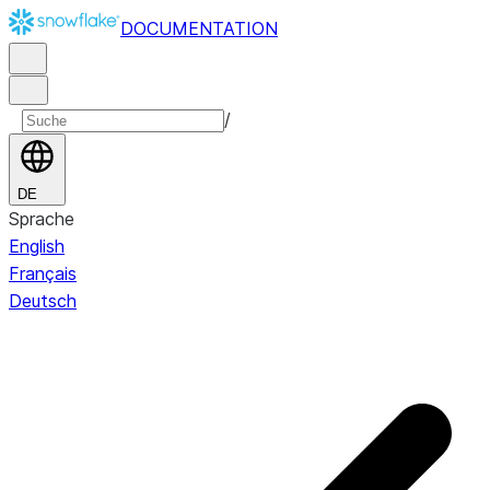
DOCUMENTATION
/
DE
Sprache
English
Français
Deutsch