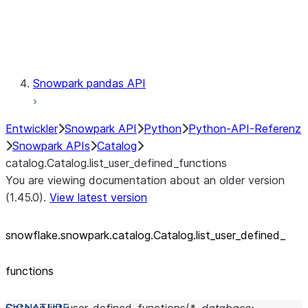
Exceptions
Testing
Snowpark pandas API
Entwickler
Snowpark API
Python
Python-API-Referenz
Snowpark APIs
Catalog
catalog.Catalog.list_user_defined_functions
You are viewing documentation about an older version
(1.45.0).
View latest version
snowflake.snowpark.catalog.Catalog.list_
user_
defined_
functions