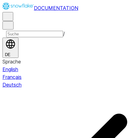
DOCUMENTATION
/
DE
Sprache
English
Français
Deutsch