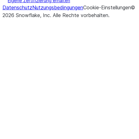
Eigene Zertifizierung erhalten
Datenschutz
Nutzungsbedingungen
Cookie-Einstellungen
©
2026
Snowflake, Inc.
Alle Rechte vorbehalten
.