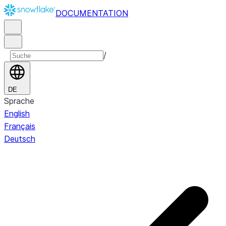
DOCUMENTATION
/
DE
Sprache
English
Français
Deutsch