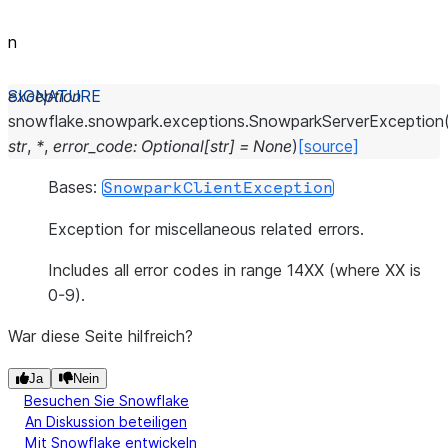
n
exception
snowflake.snowpark.exceptions.
SnowparkServerException
str
,
*
,
error_code
:
Optional
[
str
]
=
None
)
[source]
Bases:
SnowparkClientException
Exception for miscellaneous related errors.
Includes all error codes in range 14XX (where XX is
0-9).
War diese Seite hilfreich?
Ja
Nein
Besuchen Sie Snowflake
An Diskussion beteiligen
Mit Snowflake entwickeln