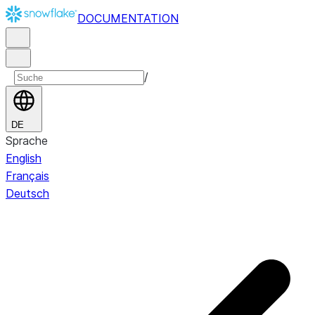
DOCUMENTATION
/
DE
Sprache
English
Français
Deutsch