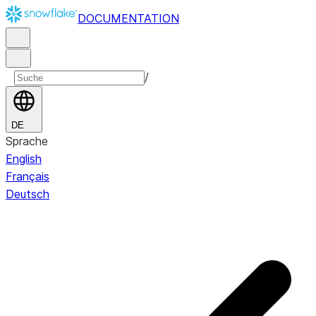
DOCUMENTATION
/
DE
Sprache
English
Français
Deutsch