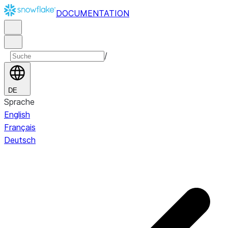
DOCUMENTATION
/
DE
Sprache
English
Français
Deutsch