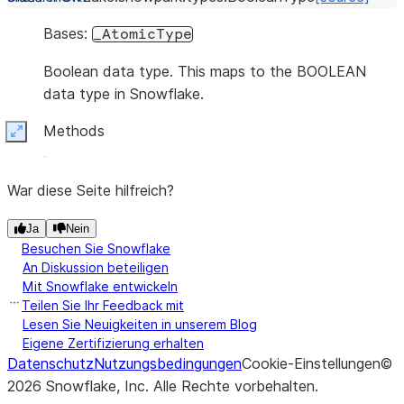
Bases:
_AtomicType
Boolean data type. This maps to the BOOLEAN
data type in Snowflake.
Methods
Expand
War diese Seite hilfreich?
Ja
Nein
Besuchen Sie Snowflake
An Diskussion beteiligen
Mit Snowflake entwickeln
Teilen Sie Ihr Feedback mit
Lesen Sie Neuigkeiten in unserem Blog
Eigene Zertifizierung erhalten
Datenschutz
Nutzungsbedingungen
Cookie-Einstellungen
©
2026
Snowflake, Inc.
Alle Rechte vorbehalten
.