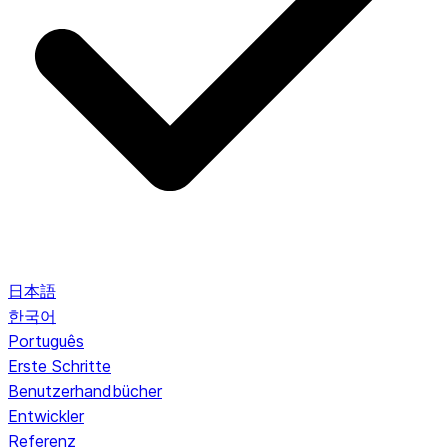
日本語
한국어
Português
Erste Schritte
Benutzerhandbücher
Entwickler
Referenz