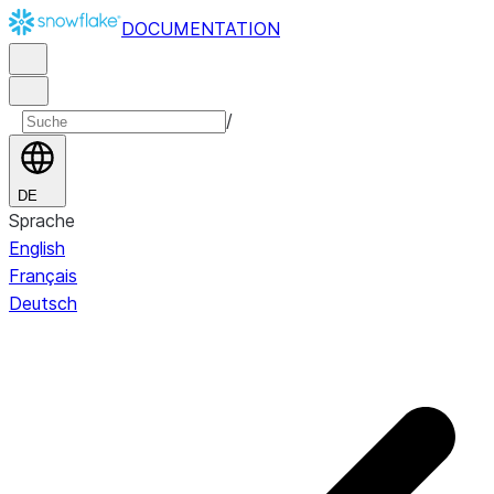
DOCUMENTATION
/
DE
Sprache
English
Français
Deutsch