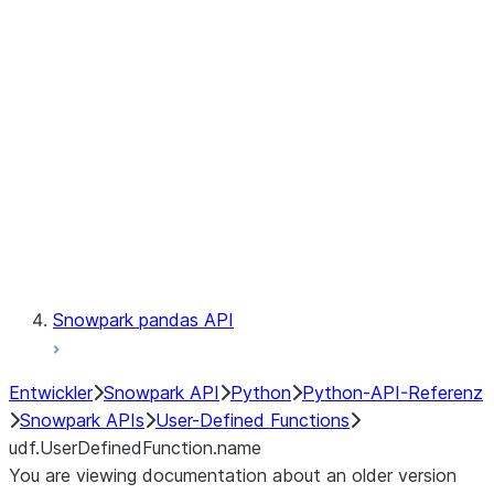
Catalog
LINEAGE
Context
Exceptions
Testing
Snowpark pandas API
Entwickler
Snowpark API
Python
Python-API-Referenz
Snowpark APIs
User-Defined Functions
udf.UserDefinedFunction.name
You are viewing documentation about an older version