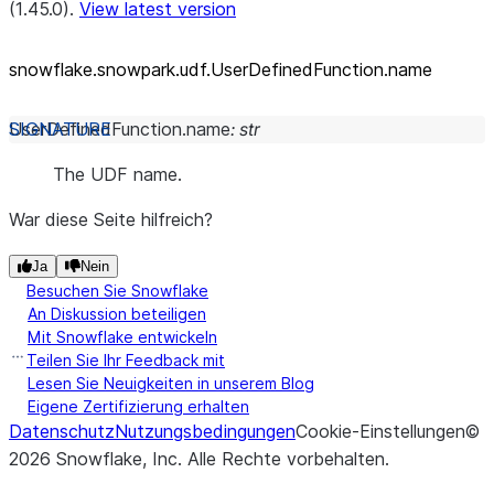
(1.45.0).
View latest version
snowflake.snowpark.udf.UserDefinedFunction.name
UserDefinedFunction.
name
:
str
The UDF name.
War diese Seite hilfreich?
Ja
Nein
Besuchen Sie Snowflake
An Diskussion beteiligen
Mit Snowflake entwickeln
Teilen Sie Ihr Feedback mit
Lesen Sie Neuigkeiten in unserem Blog
Eigene Zertifizierung erhalten
Datenschutz
Nutzungsbedingungen
Cookie-Einstellungen
©
2026
Snowflake, Inc.
Alle Rechte vorbehalten
.