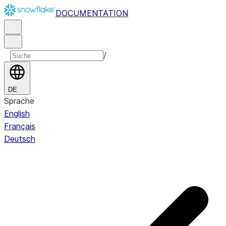
DOCUMENTATION
/
DE
Sprache
English
Français
Deutsch