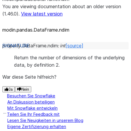
You are viewing documentation about an older version
(1.46.0).
View latest version
modin.pandas.DataFrame.ndim
property
DataFrame.
ndim
:
int
[source]
Return the number of dimensions of the underlying
data, by definition 2.
War diese Seite hilfreich?
Ja
Nein
Besuchen Sie Snowflake
An Diskussion beteiligen
Mit Snowflake entwickeln
Teilen Sie Ihr Feedback mit
Lesen Sie Neuigkeiten in unserem Blog
Eigene Zertifizierung erhalten