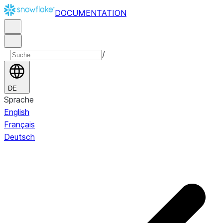
DOCUMENTATION
/
DE
Sprache
English
Français
Deutsch