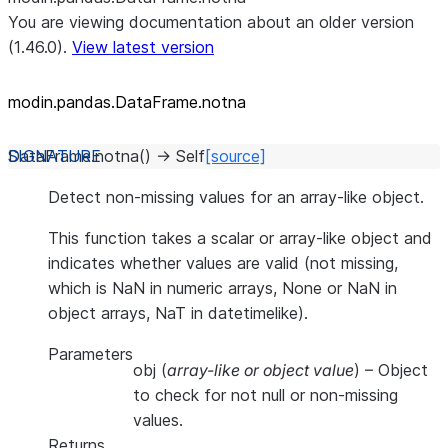
You are viewing documentation about an older version
(1.46.0).
View latest version
modin.pandas.DataFrame.notna
DataFrame.
notna
(
)
→
Self
[source]
Detect non-missing values for an array-like object.
This function takes a scalar or array-like object and
indicates whether values are valid (not missing,
which is NaN in numeric arrays, None or NaN in
object arrays, NaT in datetimelike).
Parameters
obj
(
array-like
or
object value
) – Object
to check for not null or non-missing
values.
Returns