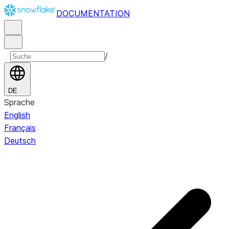
DOCUMENTATION
/
DE
Sprache
English
Français
Deutsch