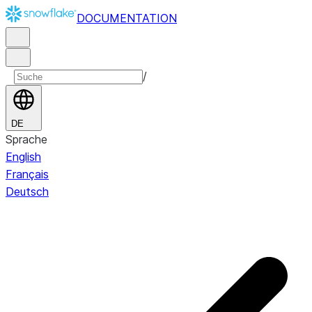
DOCUMENTATION
/
DE
Sprache
English
Français
Deutsch