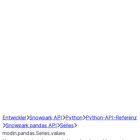
Window
GroupBy
Resampling
Interoperability with third party libraries
Hybrid Execution
NumPy Interoperability
Performance Recommendations
Entwickler
Snowpark API
Python
Python-API-Referenz
Snowpark pandas API
Series
modin.pandas.Series.values