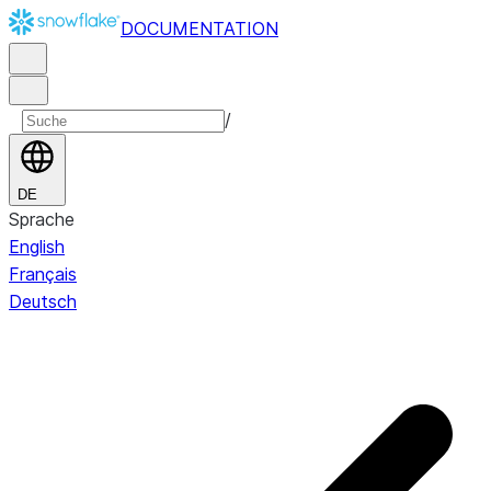
DOCUMENTATION
/
DE
Sprache
English
Français
Deutsch