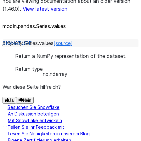
You are viewing documentation about an older version
(1.46.0).
View latest version
modin.pandas.Series.values
property
Series.
values
[source]
Return a NumPy representation of the dataset.
Return type
np.ndarray
War diese Seite hilfreich?
Ja
Nein
Besuchen Sie Snowflake
An Diskussion beteiligen
Mit Snowflake entwickeln
Teilen Sie Ihr Feedback mit
Lesen Sie Neuigkeiten in unserem Blog
Eigene Zertifizierung erhalten