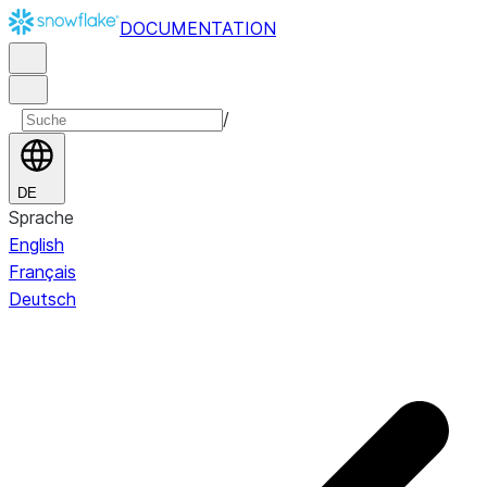
DOCUMENTATION
/
DE
Sprache
English
Français
Deutsch