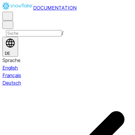
DOCUMENTATION
/
DE
Sprache
English
Français
Deutsch