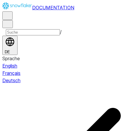
DOCUMENTATION
/
DE
Sprache
English
Français
Deutsch