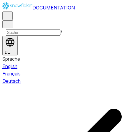
DOCUMENTATION
/
DE
Sprache
English
Français
Deutsch