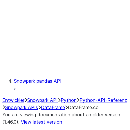
Catalog
LINEAGE
Context
Exceptions
Testing
Snowpark pandas API
Entwickler
Snowpark API
Python
Python-API-Referenz
Snowpark APIs
DataFrame
DataFrame.col
You are viewing documentation about an older version
(1.46.0).
View latest version