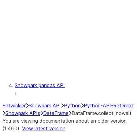
Catalog
LINEAGE
Context
Exceptions
Testing
Snowpark pandas API
Entwickler
Snowpark API
Python
Python-API-Referenz
Snowpark APIs
DataFrame
DataFrame.collect_nowait
You are viewing documentation about an older version
(1.46.0).
View latest version