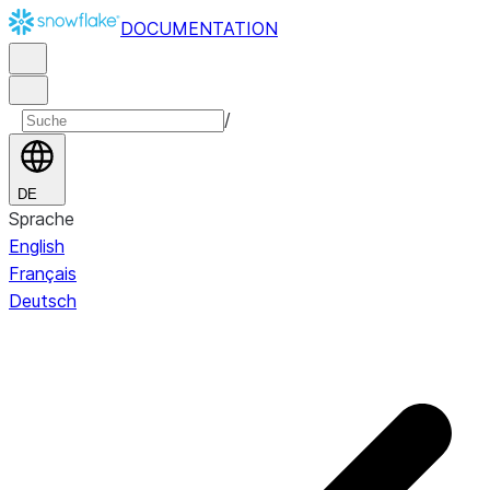
DOCUMENTATION
/
DE
Sprache
English
Français
Deutsch