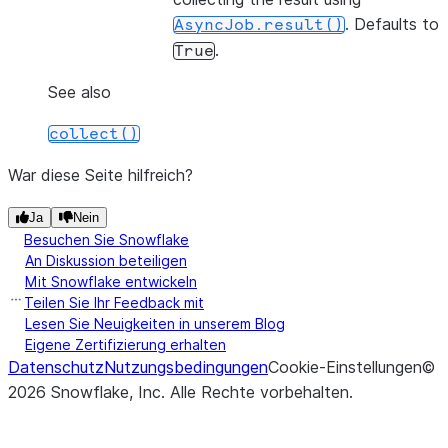
. Defaults to
AsyncJob.result()
.
True
See also
collect()
War diese Seite hilfreich?
Ja
Nein
Besuchen Sie Snowflake
An Diskussion beteiligen
Mit Snowflake entwickeln
Teilen Sie Ihr Feedback mit
Lesen Sie Neuigkeiten in unserem Blog
Eigene Zertifizierung erhalten
Datenschutz
Nutzungsbedingungen
Cookie-Einstellungen
©
2026
Snowflake, Inc.
Alle Rechte vorbehalten
.