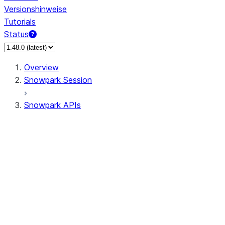
Versionshinweise
Tutorials
Status
Overview
Snowpark Session
Snowpark APIs
Input/Output
DataFrame
DataFrame
DataFrameNaFunctions
DataFrameStatFunctions
DataFrameAnalyticsFunctions