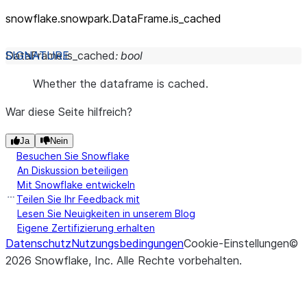
snowflake.snowpark.DataFrame.is_
cached
DataFrame.
is_cached
:
bool
Whether the dataframe is cached.
War diese Seite hilfreich?
Ja
Nein
Besuchen Sie Snowflake
An Diskussion beteiligen
Mit Snowflake entwickeln
Teilen Sie Ihr Feedback mit
Lesen Sie Neuigkeiten in unserem Blog
Eigene Zertifizierung erhalten
Datenschutz
Nutzungsbedingungen
Cookie-Einstellungen
©
2026
Snowflake, Inc.
Alle Rechte vorbehalten
.