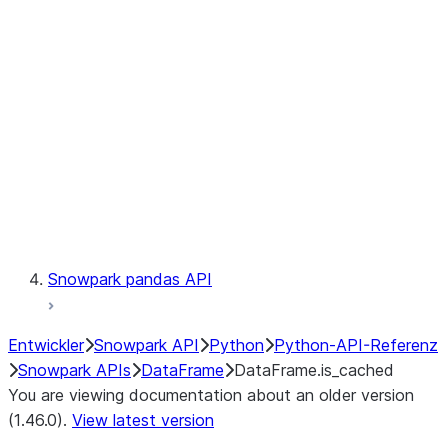
Catalog
LINEAGE
Context
Exceptions
Testing
Snowpark pandas API
Entwickler
Snowpark API
Python
Python-API-Referenz
Snowpark APIs
DataFrame
DataFrame.is_cached
You are viewing documentation about an older version
(1.46.0).
View latest version