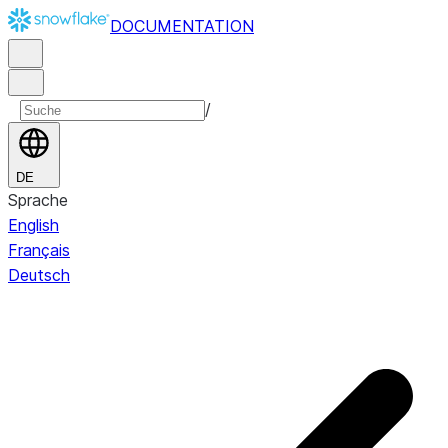
DOCUMENTATION
/
DE
Sprache
English
Français
Deutsch