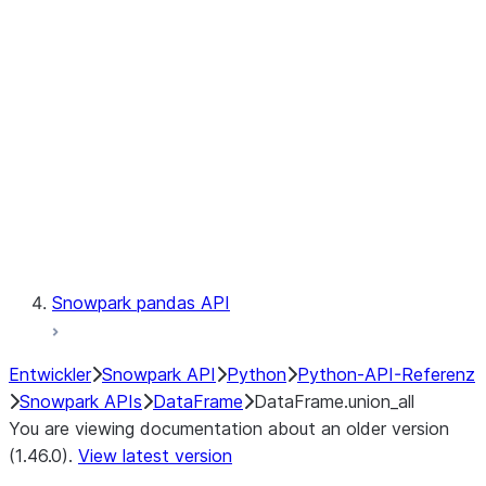
Catalog
LINEAGE
Context
Exceptions
Testing
Snowpark pandas API
Entwickler
Snowpark API
Python
Python-API-Referenz
Snowpark APIs
DataFrame
DataFrame.union_all
You are viewing documentation about an older version
(1.46.0).
View latest version