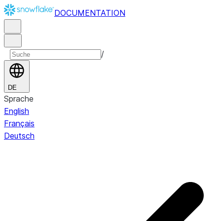
DOCUMENTATION
/
DE
Sprache
English
Français
Deutsch