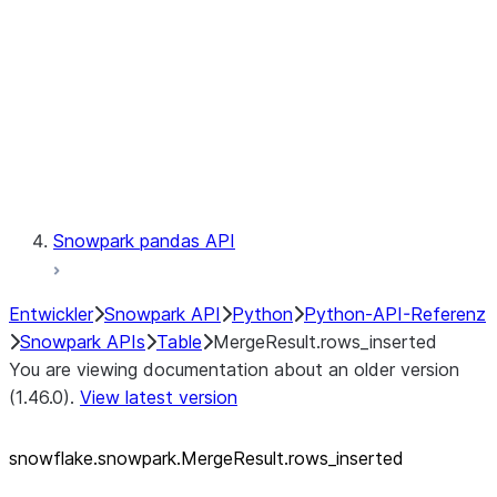
LINEAGE
Context
Exceptions
Testing
Snowpark pandas API
Entwickler
Snowpark API
Python
Python-API-Referenz
Snowpark APIs
Table
MergeResult.rows_inserted
You are viewing documentation about an older version
(1.46.0).
View latest version
snowflake.snowpark.MergeResult.rows_
inserted