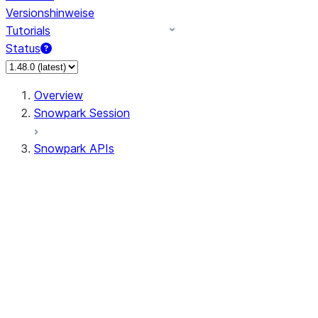
Versionshinweise
Tutorials
Status
Overview
Snowpark Session
Snowpark APIs
Input/Output
DataFrame
Column
Data Types