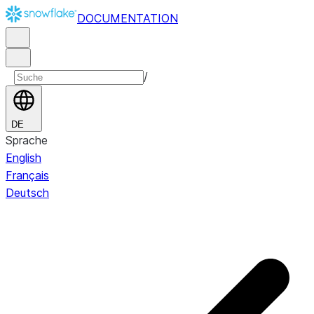
DOCUMENTATION
/
DE
Sprache
English
Français
Deutsch