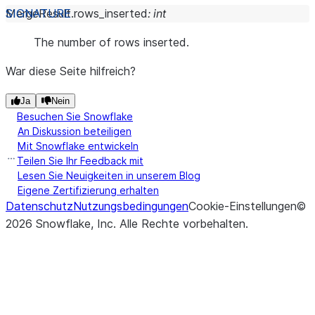
MergeResult.
rows_inserted
:
int
The number of rows inserted.
War diese Seite hilfreich?
Ja
Nein
Besuchen Sie Snowflake
An Diskussion beteiligen
Mit Snowflake entwickeln
Teilen Sie Ihr Feedback mit
Lesen Sie Neuigkeiten in unserem Blog
Eigene Zertifizierung erhalten
Datenschutz
Nutzungsbedingungen
Cookie-Einstellungen
©
2026
Snowflake, Inc.
Alle Rechte vorbehalten
.