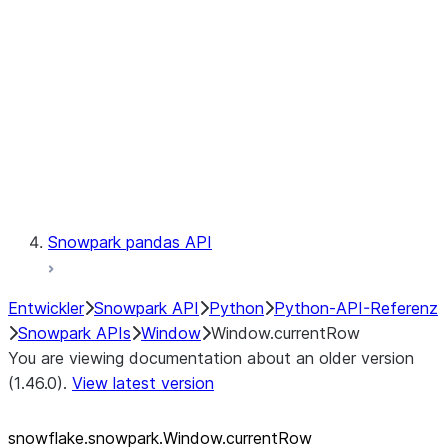
LINEAGE
Context
Exceptions
Testing
Snowpark pandas API
Entwickler
Snowpark API
Python
Python-API-Referenz
Snowpark APIs
Window
Window.currentRow
You are viewing documentation about an older version
(1.46.0).
View latest version
snowflake.snowpark.Window.currentRow