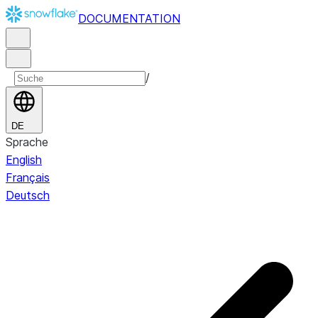
DOCUMENTATION
/
DE
Sprache
English
Français
Deutsch