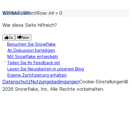
Window.
currentRow
:
int
=
0
War diese Seite hilfreich?
Ja
Nein
Besuchen Sie Snowflake
An Diskussion beteiligen
Mit Snowflake entwickeln
Teilen Sie Ihr Feedback mit
Lesen Sie Neuigkeiten in unserem Blog
Eigene Zertifizierung erhalten
Datenschutz
Nutzungsbedingungen
Cookie-Einstellungen
©
2026
Snowflake, Inc.
Alle Rechte vorbehalten
.