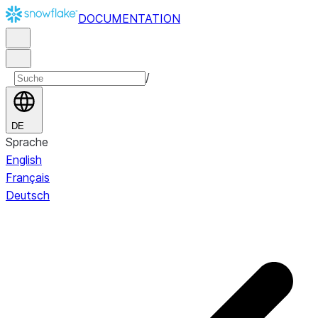
DOCUMENTATION
/
DE
Sprache
English
Français
Deutsch