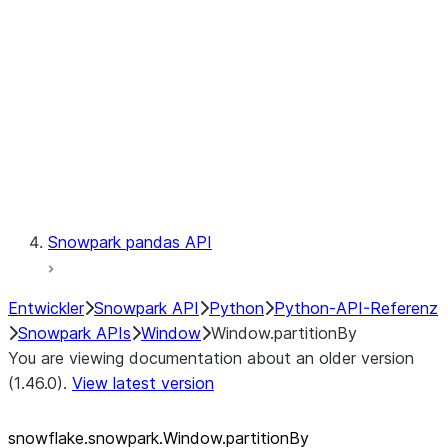
LINEAGE
Context
Exceptions
Testing
Snowpark pandas API
Entwickler
Snowpark API
Python
Python-API-Referenz
Snowpark APIs
Window
Window.partitionBy
You are viewing documentation about an older version
(1.46.0).
View latest version
snowflake.snowpark.Window.partitionBy