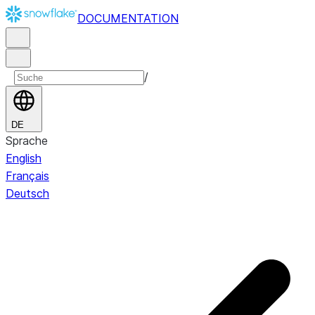
DOCUMENTATION
/
DE
Sprache
English
Français
Deutsch