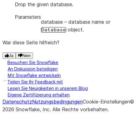
Drop the given database.
Parameters
database
– database name or
object.
Database
War diese Seite hilfreich?
Ja
Nein
Besuchen Sie Snowflake
An Diskussion beteiligen
Mit Snowflake entwickeln
Teilen Sie Ihr Feedback mit
Lesen Sie Neuigkeiten in unserem Blog
Eigene Zertifizierung erhalten
Datenschutz
Nutzungsbedingungen
Cookie-Einstellungen
©
2026
Snowflake, Inc.
Alle Rechte vorbehalten
.